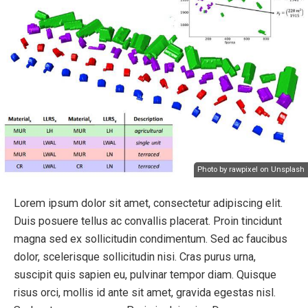
Photo by rawpixel on Unsplash
Lorem ipsum dolor sit amet, consectetur adipiscing elit.
Duis posuere tellus ac convallis placerat. Proin tincidunt
magna sed ex sollicitudin condimentum. Sed ac faucibus
dolor, scelerisque sollicitudin nisi. Cras purus urna,
suscipit quis sapien eu, pulvinar tempor diam. Quisque
risus orci, mollis id ante sit amet, gravida egestas nisl.