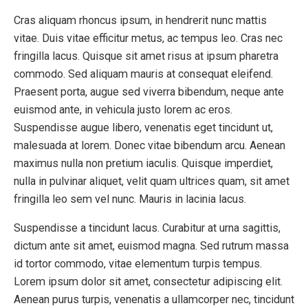
Cras aliquam rhoncus ipsum, in hendrerit nunc mattis
vitae. Duis vitae efficitur metus, ac tempus leo. Cras nec
fringilla lacus. Quisque sit amet risus at ipsum pharetra
commodo. Sed aliquam mauris at consequat eleifend.
Praesent porta, augue sed viverra bibendum, neque ante
euismod ante, in vehicula justo lorem ac eros.
Suspendisse augue libero, venenatis eget tincidunt ut,
malesuada at lorem. Donec vitae bibendum arcu. Aenean
maximus nulla non pretium iaculis. Quisque imperdiet,
nulla in pulvinar aliquet, velit quam ultrices quam, sit amet
fringilla leo sem vel nunc. Mauris in lacinia lacus.
Suspendisse a tincidunt lacus. Curabitur at urna sagittis,
dictum ante sit amet, euismod magna. Sed rutrum massa
id tortor commodo, vitae elementum turpis tempus.
Lorem ipsum dolor sit amet, consectetur adipiscing elit.
Aenean purus turpis, venenatis a ullamcorper nec, tincidunt