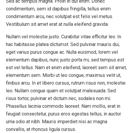
Sed ac tempus magna. Proin in dui enim. Donec
condimentum, sem id dapibus fringilla, tellus enim
condimentum arcu, nec volutpat est felis vel metus.
Vestibulum sit amet erat at nulla eleifend gravida.
Nullam vel molestie justo. Curabitur vitae efficitur leo. In
hac habitasse platea dictumst. Sed pulvinar mauris dui,
eget varius purus congue ac. Nulla euismod, lorem vel
elementum dapibus, nunc justo porta mi, sed tempus est
est vel tellus. Nam et enim eleifend, laoreet sem sit amet,
elementum sem. Morbi ut leo congue, maximus velit ut,
finibus arcu. In et libero cursus, rutrum risus non, molestie
leo. Nullam congue quam et volutpat malesuada. Sed
risus tortor, pulvinar et dictum nec, sodales non mi.
Phasellus lacinia commodo laoreet. Nam mollis, erat in
feugiat consectetur, purus eros egestas tellus, in auctor
urna odio at nibh. Mauris imperdiet nisi ac magna
convallis, at rhoncus ligula cursus.